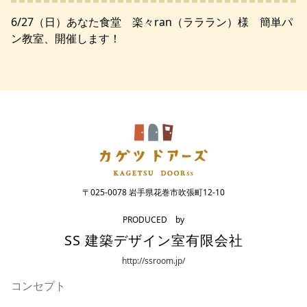
6/27（日）あなた食堂 楽々ran（ラララン）様 簡単パ
ン教室、開催します！
〒025-0078 岩手県花巻市吹張町12-10
PRODUCED by
SS 建築デザイン室有限会社
http://ssroom.jp/
コンセプト