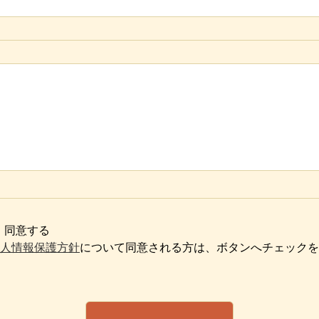
同意する
人情報保護方針
について同意される方は、ボタンへチェックを