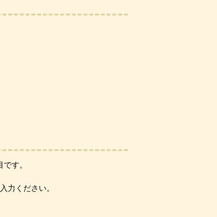
目です。
入力ください。