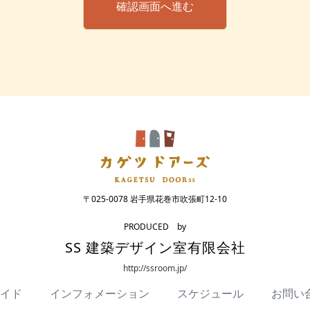
〒025-0078 岩手県花巻市吹張町12-10
PRODUCED by
SS 建築デザイン室有限会社
http://ssroom.jp/
イド
インフォメーション
スケジュール
お問い