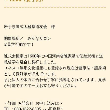
岩手県陳式太極拳道友会 様
開催場所／ みんなサロン
※見学可能です！
陳式太極拳は1600年に中国河南省陳家溝で伝統武術と道
教哲学を融合し発祥しました。
ユネスコ無形文化遺産にも登録され現在は健康法・護身術
として愛好家が増えています。
また個人の体力に合わせ丁寧に指導をされています。見学
が可能ですので一度お立ち寄りください。
＜詳細･お問合せ･お申し込みは＞
TEL：080-1822-8395（小田島様）