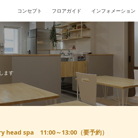
コンセプト
フロアガイド
インフォメーション
します
 head spa 11:00～13:00（要予約）