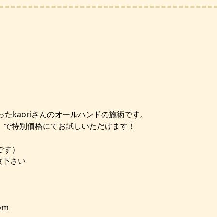
たkaoriさんのオールハンドの施術です。
】で特別価格にてお試しいただけます！
です）
赦下さい
com