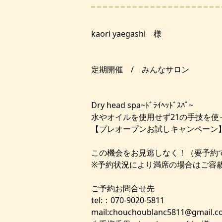
kaori yaegashi 様
定期開催 / みんなサロン
Dry head spa~ﾄﾞﾗｲﾍｯﾄﾞｽﾊﾟ~
水やオイルを使用せず21の手技を使っ
【プレオープンお試しキャンペーン
この機会をお見逃しなく！（要予約
※予約状況により満席の場合はご容
ご予約お問合せ先
tel:：070-9020-5811
mail:chouchoublanc5811@gmail.