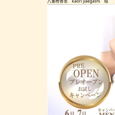
八重樫香里 kaori yaegashi 様