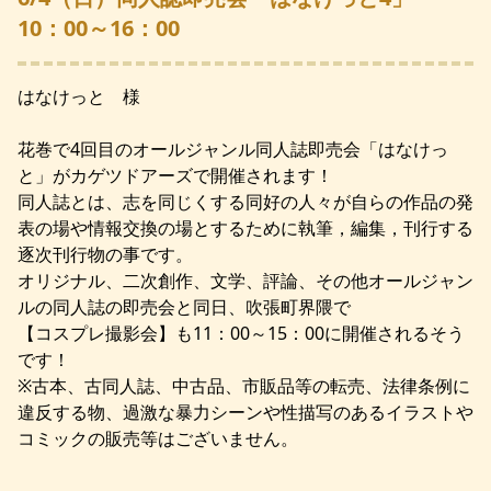
10：00～16：00
はなけっと 様
花巻で4回目のオールジャンル同人誌即売会「はなけっ
と」がカゲツドアーズで開催されます！
同人誌とは、志を同じくする同好の人々が自らの作品の発
表の場や情報交換の場とするために執筆，編集，刊行する
逐次刊行物の事です。
オリジナル、二次創作、文学、評論、その他オールジャン
ルの同人誌の即売会と同日、吹張町界隈で
【コスプレ撮影会】も11：00～15：00に開催されるそう
です！
※古本、古同人誌、中古品、市販品等の転売、法律条例に
違反する物、過激な暴力シーンや性描写のあるイラストや
コミックの販売等はございません。