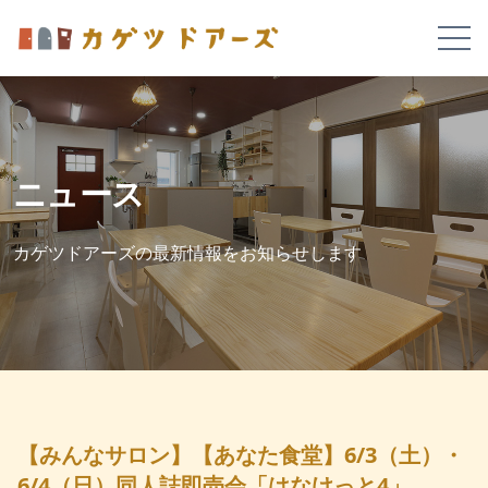
ニュース
カゲツドアーズの最新情報をお知らせします
【みんなサロン】【あなた食堂】6/3（土）・
6/4（日）同人誌即売会「はなけっと4」