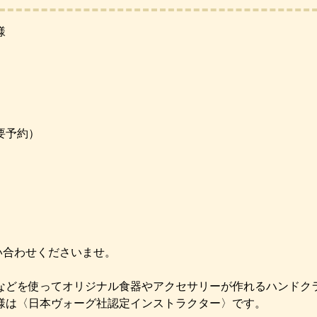
様
要予約）
問い合わせくださいませ。
などを使ってオリジナル食器やアクセサリーが作れるハンドク
様は〈日本ヴォーグ社認定インストラクター〉です。