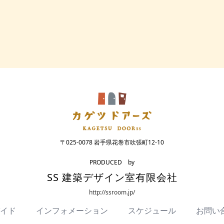
〒025-0078 岩手県花巻市吹張町12-10
PRODUCED by
SS 建築デザイン室有限会社
http://ssroom.jp/
イド
インフォメーション
スケジュール
お問い