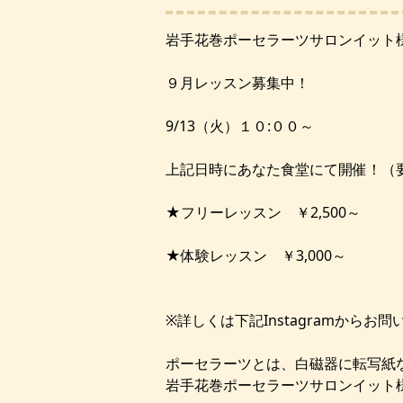
岩手花巻ポーセラーツサロンイット
９月レッスン募集中！
9/13（火）１０:００～
上記日時にあなた食堂にて開催！（
★フリーレッスン ￥2,500～
★体験レッスン ￥3,000～
※詳しくは下記Instagramからお
ポーセラーツとは、白磁器に転写紙
岩手花巻ポーセラーツサロンイット