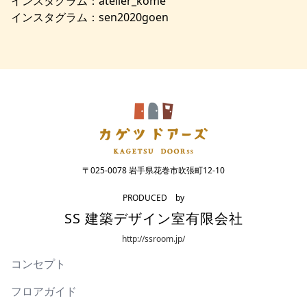
インスタグラム：atelier_kome
インスタグラム：sen2020goen
〒025-0078 岩手県花巻市吹張町12-10
PRODUCED by
SS 建築デザイン室有限会社
http://ssroom.jp/
コンセプト
フロアガイド