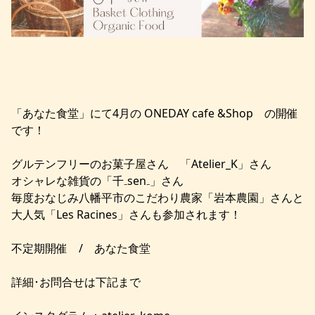
「あなた食堂」にて4月の ONEDAY cafe &Shop の開催
です！
グルテンフリーのお菓子屋さん 「Atelier_K」さん
オシャレな雑貨の「千₋sen₋」さん
毎度おなじみ八幡平市のこだわり農家「岩本農園」さんと
大人気「Les Racines」さんも参加されます！
不定期開催 / あなた食堂
詳細･お問合せは下記まで