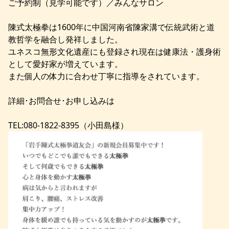
ご予約制（見学可能です）／みんなサロン
陳式太極拳は1600年に中国河南省陳家溝で伝統武術と道
教哲学を融合し発祥しました。
ユネスコ無形文化遺産にも登録され現在は健康法・護身術
として愛好家が増えています。
また個人の体力に合わせ丁寧に指導をされています。
詳細･お問合せ･お申し込みは
TEL:080-1822-8395（小田島様）