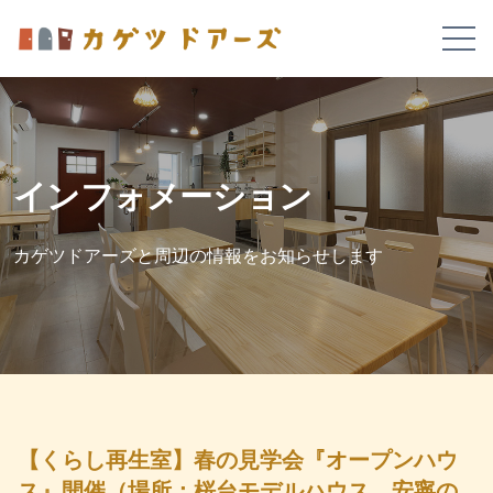
インフォメーション
カゲツドアーズと周辺の情報をお知らせします
【くらし再生室】春の見学会『オープンハウ
ス』開催（場所：桜台モデルハウス 安寧の