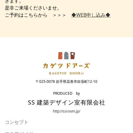
きます。
是非ご来場くださいませ。
ご予約はこちらから ＞＞＞
◆WEB申し込み◆
〒025-0078 岩手県花巻市吹張町12-10
PRODUCED by
SS 建築デザイン室有限会社
http://ssroom.jp/
コンセプト