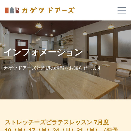
インフォメーション
カゲツドアーズと周辺の情報をお知らせします
ストレッチーズピラテスレッスン 7月度
10（月）17（月）24（日）31（月）（要予