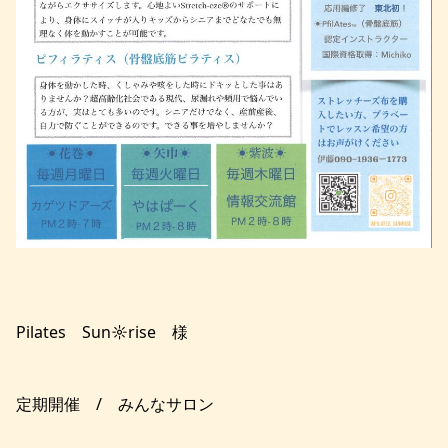
Pilates Sun☼rise 様
定期開催 / みんなサロン